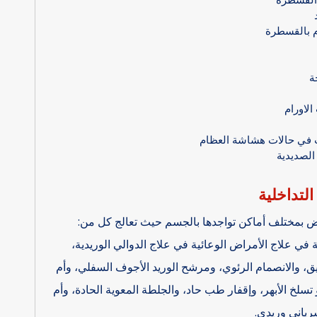
م بالقسطرة
ة
لاورام
ات في حالات هشاشة العظام
الصديدية
التداخلية
راض بمختلف أماكن تواجدها بالجسم حيث تعالج كل من:
 في علاج الأمراض الوعائية في علاج الدوالي الوريدية،
ق، والانصمام الرئوي، ومرشح الوريد الأجوف السفلي، وأم
 و تسلخ الأبهر، وإقفار طب حاد، والجلطة المعوية الحادة، وأم
رياني وريدي.