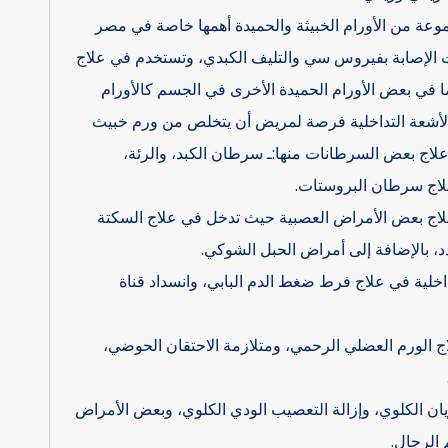
موعة من الأورام الخبيثة والحميدة أهمها خاصة في مصر
ات الإصابة بفيروس سي والتليف الكبدي، وتستخدم في علاج
يضا في بعض الأورام الحميدة الأخرى في الجسم كالأورام
الأشعة التداخلية فرصة لمريض أن يتخلص من ورم خبيث
 علاج بعض السرطانات منها:ـ سرطان الكبد، والرئة،
علاج سرطان البروستات.
علاج بعض الأمراض العصبية حيث تدخل في علاج السكتة
د، بالإضافة إلى أمراض الحبل الشوكي.
اخلية في علاج فرط ضغط الدم البابي، وانسداد قناة
 الورم العضلي الرحمي، ومتلازمة الاحتقان الحوضي،
ن الكلوي، وإزالة التعصيب الودي الكلوي، وبعض الأمراض
 الرجال.