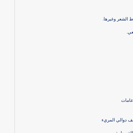
 الشعر وغيرها.
ي.
عامات
زيف دوالي المريء
 القسطرة