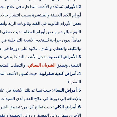
2. الأورام:
تُستَخدم الأشعة التداخلية في علاج مج
أورام الكبد الخبيثة والمنتشرة بسبب انتشار حال
بعض الأورام الثانوية في الكبد وثانويات الرئة وأ
الليفية بالرحم وبعض أورام العظام، حيث تعطي 
تماماً، بدون جراحة تُستخدم الأشعة التداخلية في
والكلية، والعظم، والثدي، علاوة على دورها في 
3. الأمراض العصبية:
تدخل الأشعة التداخلية في 
القلبية، وتضيق
الشريان السباتي
، والتصلب المتعد
4. أمراض كبدية صفراوية:
حيث تُسهم الأشعة التد
الصفراء.
5. أمراض النساء:
حيث تساعد تلك الأشعة في علاج
بالإضافة إلى دورها في علاج العقم لدي السيدات.
6. أمراض الكلي:
حيث تعالج كل من: تضييق الشريا
الأخرى منها: دوالي المعدة، و دوالي الخصية وعقم