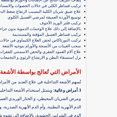
تركيب قساطر الكلى في حالات الحصوات والانسداد
علاج ضيق شريان الكلية المسبب لارتفاع ضغط الد
توسيع الأوردة العميقة لمرضي الغسيل الكلوي
تركيب فلتر الوريد الأجوف
بالإضافة إلى ذلك علاج الوحمات الدموية بدون جراح
تركيب قساطر الغسيل المؤقتة والمستديمة
تركيب البورتاكاس لحقن العلاج الكيماوي في حالات ا
سحب العينات من الأنسجة والأورام بتوجيه الأشعة
علاج آلام العمود الفقري والحقن الاسمنتي للفقر
بزل استسقاء البطن و الارتشاح الرئوي و التجمعات 
الأمراض التي تُعالج بواسطة الأشعة 
تُسهم الأشعة التداخلية في علاج العديد من الأم
1. أمراض وعائية:
ويتمثل استخدام الأشعة التداخلية
ومرض الشريان المحيطي، و الخثار الوريدي العمي
الدم الأبهرية البطنية، وأم الدم الأبهرية الصدرية،
الدم في الشرايين الحشوية، بالإضافة إلى تشوه ش