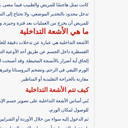
كانت تمثل هاجسًا للمريض والطبيب فيما مضى. وتمت
تدخل محدود بالتخدير الموضعي، ولا تحتاج إلى الت
للمريض أن يخرج من العمليات بعد فترة وجيزة, و
ما هي الأشعة التداخلية
الأشعة التداخلية هي عبارة عن تدخلات دقيقة للغ
القسطرة داخل الجسم عن طريق أحد الأوعية الد
إلحاق أية أضرار بالأنسجة المحيطة. وقد أصبحت الأ
الورم الليفي في الرحم, وتضخم البروستاتا وغيرها,
مقارنة بالجراحة التقليدية أو المناظير.
كيف تتم الأشعة التداخلية
بُني أساس الأشعة التداخلية على تصوير جسم ا
للوصول لمكان الورم،
ثم الدخول إليه سواء من خلال الأوردة أو الشراي