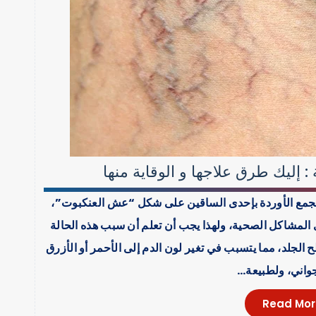
 : إليك طرق علاجها و الوقاية منها
ض بتجمع الأوردة بإحدى الساقين على شكل “عش العنكبوت”،
ى المشاكل الصحية، ولهذا يجب أن تعلم أن سبب هذه الحالة
الجلد، مما يتسبب في تغير لون الدم إلى الأحمر أو الأزرق
جواني، ولطبيعة…
Read Mor