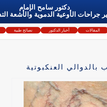
دكتور سامح الإمام
ر جراحات الأوعية الدموية والأشعة التد
المقالات
أخبار الدكتور
نصائح طبية
بالدوالي العنكبوتية