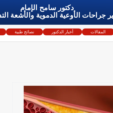
دكتور سامح الإمام
ر جراحات الأوعية الدموية والأشعة التد
المقالات
أخبار الدكتور
نصائح طبية