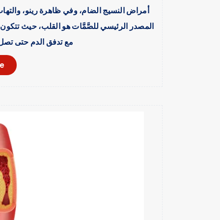
أمراض النسيج الضام، وفي ظاهرة رينو، والتهاب 
المصدر الرئيسي للصَّمَّات هو القلب، حيث تتكون
مع تدفق الدم حتى تصل 
e