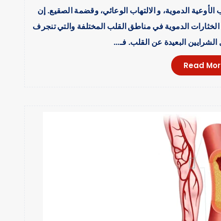
الأوعية الدموية، و الالتهاب الوعائي، وقضمة الصقيع. إن
 الخثارات الدموية في مناطق القلب المختلفة والتي تنجرف
الشرايين البعيدة عن القلب. فـ…
Read Mor