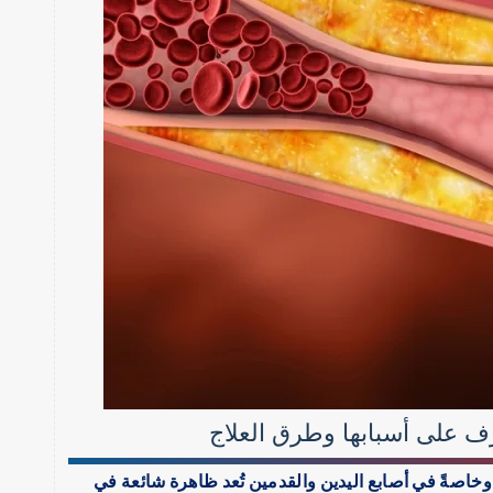
رف على أسبابها وطرق العلاج
وخاصةً في أصابع اليدين والقدمين تُعد ظاهرة شائعة في