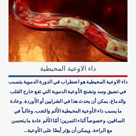
داء الاوعية المحيطية
داء الاوعية المحيطية هو اضطراب في الدورة الدموية يتسبب
في تضيق وسد وتشنج الأوعية الدموية التي تقع خارج القلب
والدماغ، يمكن أن يحدث هذا في الشرايين أو الأوردة. وعادة
ما يسبب داء الأوعية المحيطية الألم والتعب، وغالباً في
الساقين، وخصوصاً أثناء التمرين؛ أمّا الألم عادة ما يتحسن
مع الراحة. ويمكن أن يؤثر أيضًا على الأوعية…