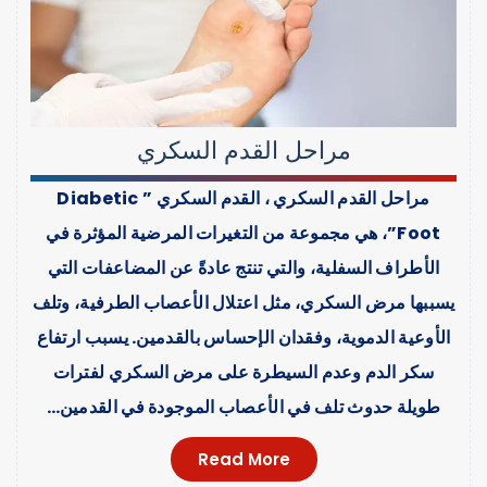
مراحل القدم السكري
مراحل القدم السكري ، القدم السكري ” Diabetic
Foot”، هي مجموعة من التغيرات المرضية المؤثرة في
الأطراف السفلية، والتي تنتج عادةً عن المضاعفات التي
يسببها مرض السكري، مثل اعتلال الأعصاب الطرفية، وتلف
الأوعية الدموية، وفقدان الإحساس بالقدمين. يسبب ارتفاع
سكر الدم وعدم السيطرة على مرض السكري لفترات
طويلة حدوث تلف في الأعصاب الموجودة في القدمين…
Read More