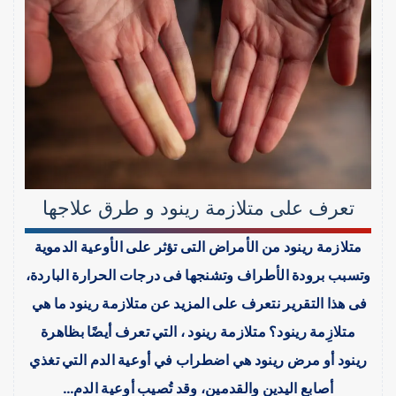
تعرف على متلازمة رينود و طرق علاجها
متلازمة رينود من الأمراض التى تؤثر على الأوعية الدموية
وتسبب برودة الأطراف وتشنجها فى درجات الحرارة الباردة،
فى هذا التقرير نتعرف على المزيد عن متلازمة رينود ما هي ​
متلازِمة رينود​؟ متلازمة رينود ، التي تعرف أيضًا بظاهرة
رينود أو مرض رينود هي اضطراب في أوعية الدم التي تغذي
أصابع اليدين والقدمين، وقد تُصيب أوعية الدم…