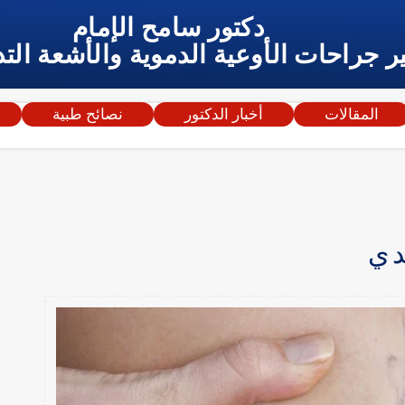
دكتور سامح الإمام
ر جراحات الأوعية الدموية والأشعة التد
المقالات
أخبار الدكتور
نصائح طبية
دي