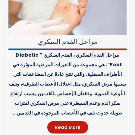
مراحل القدم السكري
مراحل القدم السكري ، القدم السكري ” Diabetic
Foot”، هي مجموعة من التغيرات المرضية المؤثرة في
الأطراف السفلية، والتي تنتج عادةً عن المضاعفات التي
يسببها مرض السكري، مثل اعتلال الأعصاب الطرفية، وتلف
الأوعية الدموية، وفقدان الإحساس بالقدمين. يسبب ارتفاع
سكر الدم وعدم السيطرة على مرض السكري لفترات
طويلة حدوث تلف في الأعصاب الموجودة في القدمين…
Read More