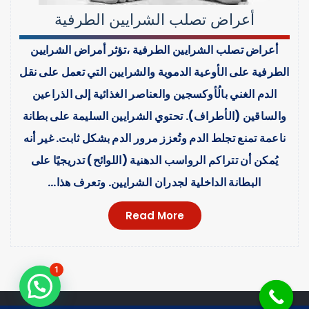
أعراض تصلب الشرايين الطرفية
أعراض تصلب الشرايين الطرفية ،تؤثر أمراض الشرايين
الطرفية على الأوعية الدموية والشرايين التي تعمل على نقل​
الدم الغني بالُأوكسجين والعناصر الغذائية إلى الذراعين
والساقين (الأطراف). تحتوي الشرايين السليمة على بطانة
ناعمة تمنع تجلط الدم وتُعزز مرور الدم بشكل ثابت. غير أنه
يُمكن أن تتراكم الرواسب الدهنية (اللوائح) تدريجيًا على
البطانة الداخلية لجدران الشرايين. وتعرف هذا…
Read More
1