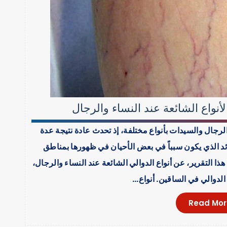
لأنواع الشائعة عند النساء والرجال
لرجال والسيدات بأنواع مختلفة، إذ تحدث عادة نتيجة عدة
ائد الذي يكون سبباً في بعض الأحيان في ظهورها بمناطق
التقرير، عن أنواع الدوالي الشائعة عند النساء والرجال،
 الدوالي في الساقين. أنواع…
Read Mor