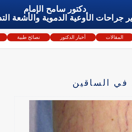
دكتور سامح الإمام
ر جراحات الأوعية الدموية والأشعة التد
المقالات
أخبار الدكتور
نصائح طبية
 في الساقين