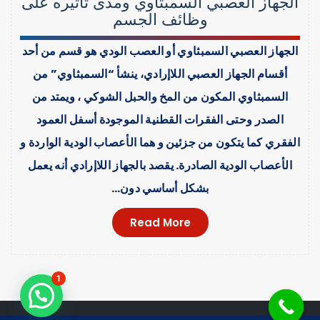
الجهاز العصبي السمبثاوي ومدى تأثيره على
وظائف الجسم
الجهاز العصبي السمبثاوي أو العصب الودي هو قسم من أحد
أقسام الجهاز العصبي اللاإرادي، ينشأ “السمبثاوي” من
السمبثاوي المكون من المخ والحبل الشوكي ، ويمتد من
الصدر وحتى الفقرات القطنية الموجودة أسفل العمود
الفقري كما يتكون من جزئين و هما الأعصاب الودية الواردة و
الأعصاب الودية الصادرة. يقصد بالجهاز اللاإرادي أنه يعمل
بشكل أساسي دون…
Read More
1