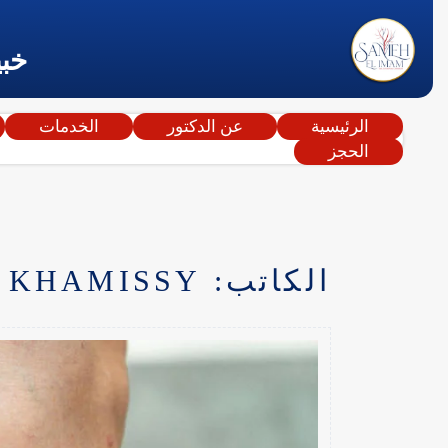
خبي
الرئيسية
عن الدكتور
الخدمات
الحجز
الكاتب:
 KHAMISSY