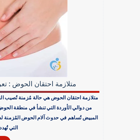
متلازمة احتقان الحوض : تع
متلازمة احتقان الحوض هي حالة مُزمنة تُصيب ال
من دوالي الأوردة التي تنشأ في منطقة الحوض.
المبيض تُساهم في حدوث آلام الحوض المُزمنة ل
التي تُهدد