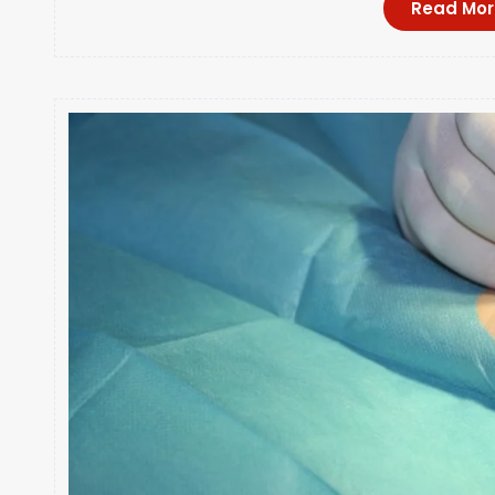
Read Mor