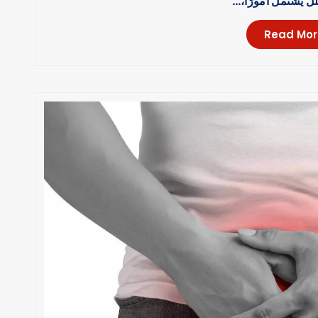
لل يشتمل أمورًا،…
Read Mor