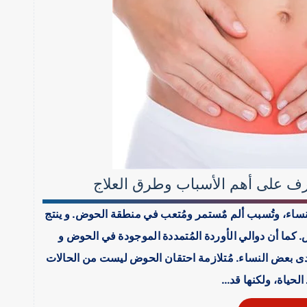
رف على أهم الأسباب وطرق العلاج
نساء، وتُسبب ألم مٌستمر ومُتعب في منطقة الحوض. و ينتج
 كما أن دوالي الأوردة المُتمددة الموجودة في الحوض و
دى بعض النساء. مُتلازمة احتقان الحوض ليست من الحالات
 الحياة، ولكنها قد…