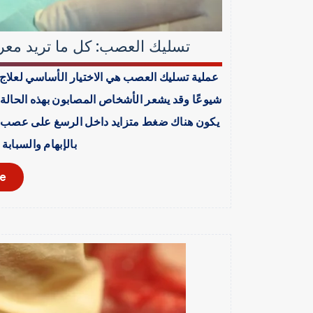
تسليك العصب: كل ما تريد معر
عملية تسليك العصب هي الاختيار الأساسي لعلاج 
شيوعًا وقد يشعر الأشخاص المصابون بهذه الحال
يكون هناك ضغط متزايد داخل الرسغ على عصب
بالإبهام والسبا
e