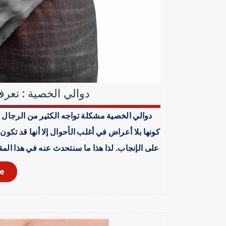
دوالي الخصية : تعرف
دوالي الخصية مشكلة تواجه الكثير من الرجال ف
كونها بلا أعراض في أغلب الأحوال إلا أنها قد تك
على الإنجاب. لذا هذا ما سنتحدث عنه في هذا الم
e