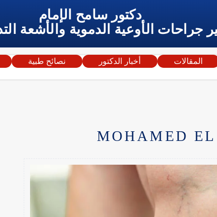
دكتور سامح الإمام
ر جراحات الأوعية الدموية والأشعة التد
المقالات
أخبار الدكتور
نصائح طبية
MOHAMED EL